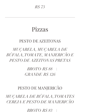
R$ 73
Pizzas
PESTO DE AZEITONAS
MUÇARELA, MUÇARELA DE
BÚFALA, TOMATE, MANJERICÃO E
PESTO DE AZEITONAS PRETAS
BROTO
R$ 88
GRANDE
R$ 126
PESTO DE MANJERICÃO
MUÇARELA DE BÚFALA, TOMATES
CEREJA E PESTO DE MANJERICÃO
BROTO
R$ 83