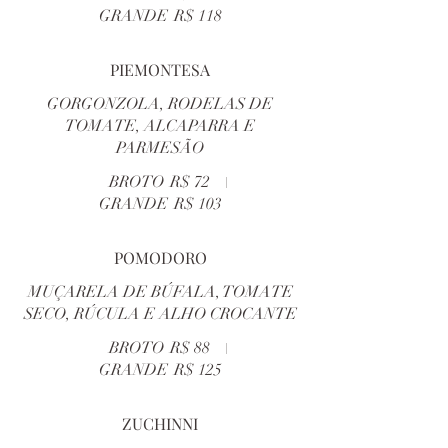
GRANDE
R$ 118
PIEMONTESA
GORGONZOLA, RODELAS DE
TOMATE, ALCAPARRA E
PARMESÃO
BROTO
R$ 72
GRANDE
R$ 103
POMODORO
MUÇARELA DE BÚFALA, TOMATE
SECO, RÚCULA E ALHO CROCANTE
BROTO
R$ 88
GRANDE
R$ 125
ZUCHINNI