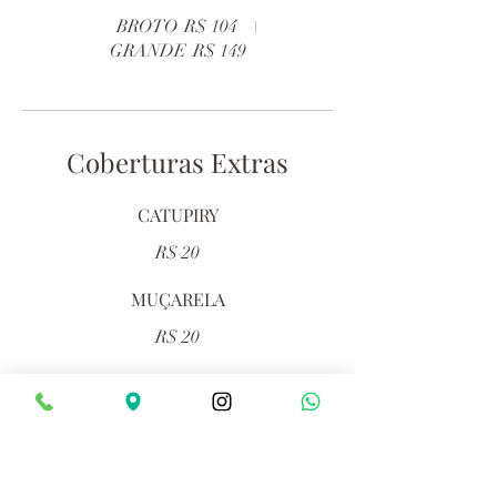
BROTO
R$ 104
GRANDE
R$ 149
Coberturas Extras
CATUPIRY
R$ 20
MUÇARELA
R$ 20
BORDA RECHEADA C/ CATUPIRY
R$ 19