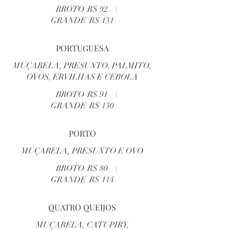
BROTO
R$ 92
GRANDE
R$ 131
PORTUGUESA
MUÇARELA, PRESUNTO, PALMITO,
OVOS, ERVILHAS E CEBOLA
BROTO
R$ 91
GRANDE
R$ 130
PORTO
MUÇARELA, PRESUNTO E OVO
BROTO
R$ 80
GRANDE
R$ 114
QUATRO QUEIJOS
MUÇARELA, CATUPIRY,