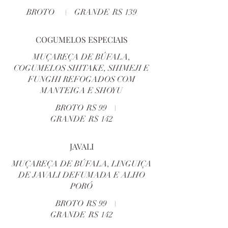
BROTO
GRANDE
R$ 139
COGUMELOS ESPECIAIS
MUÇAREÇA DE BÚFALA,
COGUMELOS SHITAKE, SHIMEJI E
FUNGHI REFOGADOS COM
MANTEIGA E SHOYU
BROTO
R$ 99
GRANDE
R$ 142
JAVALI
MUÇAREÇA DE BÚFALA, LINGUIÇA
DE JAVALI DEFUMADA E ALHO
PORÓ
BROTO
R$ 99
GRANDE
R$ 142