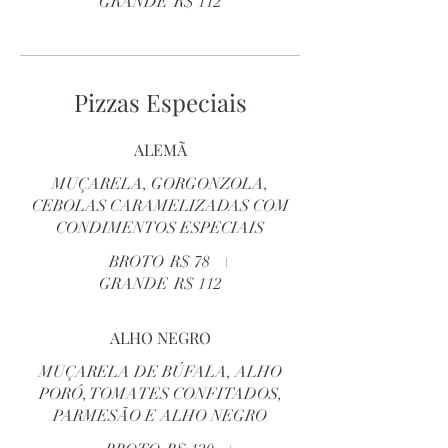
GRANDE
R$ 112
Pizzas Especiais
ALEMÃ
MUÇARELA, GORGONZOLA,
CEBOLAS CARAMELIZADAS COM
CONDIMENTOS ESPECIAIS
BROTO
R$ 78
GRANDE
R$ 112
ALHO NEGRO
MUÇARELA DE BÚFALA, ALHO
PORÓ, TOMATES CONFITADOS,
PARMESÃO E ALHO NEGRO