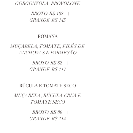
GORGONZOLA, PROVOLONE
BROTO
R$ 102
GRANDE
R$ 145
ROMANA
MUÇARELA, TOMATE, FILÉS DE
ANCHOVAS E PARMESÃO
BROTO
R$ 82
GRANDE
R$ 117
RÚCULA E TOMATE SECO
MUÇARELA, RÚCULA CRUA E
TOMATE SECO
BROTO
R$ 80
GRANDE
R$ 114