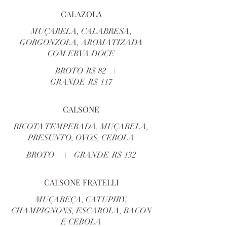
CALAZOLA
MUÇARELA, CALABRESA,
GORGONZOLA, AROMATIZADA
COM ERVA DOCE
BROTO
R$ 82
GRANDE
R$ 117
CALSONE
RICOTA TEMPERADA, MUÇARELA,
PRESUNTO, OVOS, CEBOLA
BROTO
GRANDE
R$ 132
CALSONE FRATELLI
MUÇAREÇA, CATUPIRY,
CHAMPIGNONS, ESCAROLA, BACON
E CEBOLA