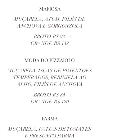
MAFIOSA
MUÇARELA, ATUM, FILÉS DE
ANCHOVA E GORGONZOLA
BROTO
R$ 92
GRANDE
R$ 132
MODA DO PIZZAIOLO
MUÇARELA, ISCAS DE PIMENTÕES
TEMPERADOS, BERINJELA AO
ALHO, FILÉS DE ANCHOVA
BROTO
R$ 84
GRANDE
R$ 120
PARMA
MUÇARELA, FATIAS DE TOMATES
E PRESUNTO PARMA