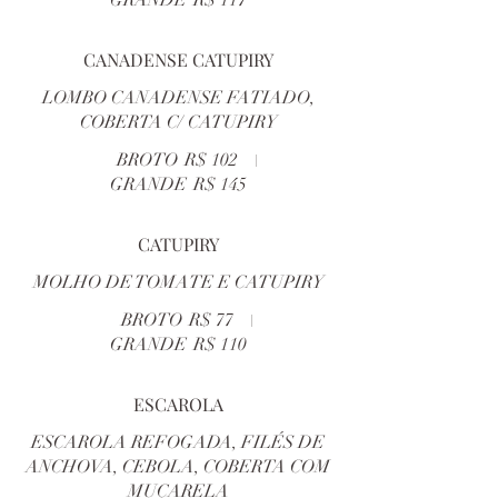
GRANDE
R$ 117
CANADENSE CATUPIRY
LOMBO CANADENSE FATIADO,
COBERTA C/ CATUPIRY
BROTO
R$ 102
GRANDE
R$ 145
CATUPIRY
MOLHO DE TOMATE E CATUPIRY
BROTO
R$ 77
GRANDE
R$ 110
ESCAROLA
ESCAROLA REFOGADA, FILÉS DE
ANCHOVA, CEBOLA, COBERTA COM
MUÇARELA