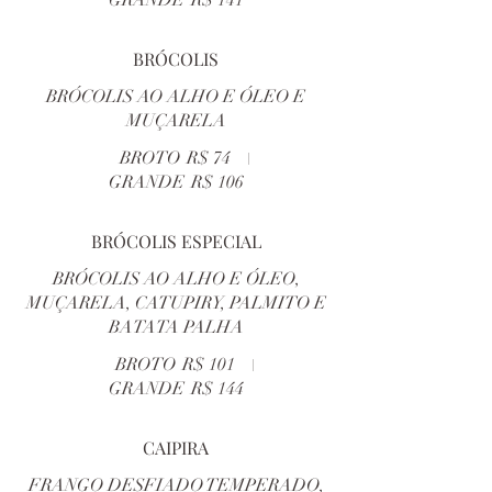
GRANDE
R$ 141
BRÓCOLIS
BRÓCOLIS AO ALHO E ÓLEO E
MUÇARELA
BROTO
R$ 74
GRANDE
R$ 106
BRÓCOLIS ESPECIAL
BRÓCOLIS AO ALHO E ÓLEO,
MUÇARELA, CATUPIRY, PALMITO E
BATATA PALHA
BROTO
R$ 101
GRANDE
R$ 144
CAIPIRA
FRANGO DESFIADO TEMPERADO,