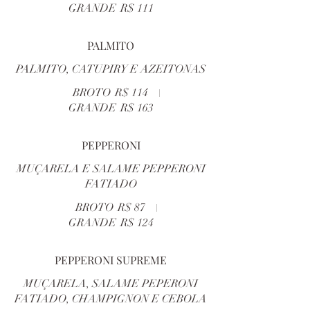
GRANDE
R$ 111
PALMITO
PALMITO, CATUPIRY E AZEITONAS
BROTO
R$ 114
GRANDE
R$ 163
PEPPERONI
MUÇARELA E SALAME PEPPERONI
FATIADO
BROTO
R$ 87
GRANDE
R$ 124
PEPPERONI SUPREME
MUÇARELA, SALAME PEPERONI
FATIADO, CHAMPIGNON E CEBOLA