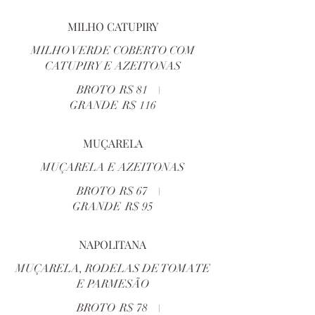
MILHO CATUPIRY
MILHO VERDE COBERTO COM
CATUPIRY E AZEITONAS
BROTO
R$ 81
GRANDE
R$ 116
MUÇARELA
MUÇARELA E AZEITONAS
BROTO
R$ 67
GRANDE
R$ 95
NAPOLITANA
MUÇARELA, RODELAS DE TOMATE
E PARMESÃO
BROTO
R$ 78