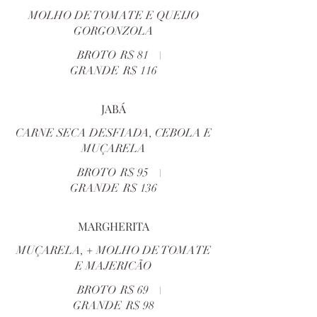
MOLHO DE TOMATE E QUEIJO
GORGONZOLA
BROTO
R$ 81
GRANDE
R$ 116
JABÁ
CARNE SECA DESFIADA, CEBOLA E
MUÇARELA
BROTO
R$ 95
GRANDE
R$ 136
MARGHERITA
MUÇARELA, + MOLHO DE TOMATE
E MAJERICÃO
BROTO
R$ 69
GRANDE
R$ 98