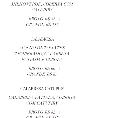
MILHO VERDE, COBERTA COM
CATUPIRY
BROTO
R$ 82
GRANDE
R$ 117
CALABRESA
MOLHO DE TOMATES
TEMPERADO, CALABRESA
FATIADA E CEBOLA
BROTO
R$ 60
GRANDE
R$ 85
CALABRESA CATUPIRY
CALABRESA FATIADA, COBERTA
COM CATUPIRY
BROTO
R$ 82