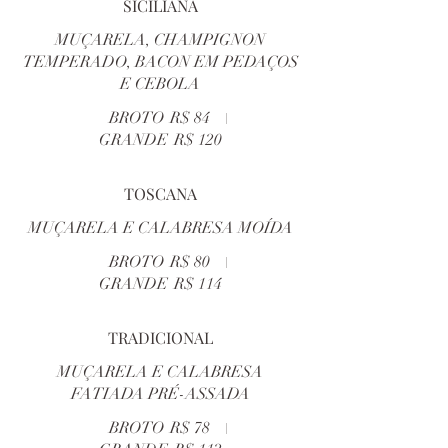
SICILIANA
MUÇARELA, CHAMPIGNON
TEMPERADO, BACON EM PEDAÇOS
E CEBOLA
BROTO
R$ 84
GRANDE
R$ 120
TOSCANA
MUÇARELA E CALABRESA MOÍDA
BROTO
R$ 80
GRANDE
R$ 114
TRADICIONAL
MUÇARELA E CALABRESA
FATIADA PRÉ-ASSADA
BROTO
R$ 78