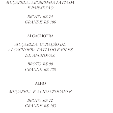
MUÇARELA, ABOBRINHA FATIADA
E PARMESÃO
BROTO
R$ 74
GRANDE
R$ 106
ALCACHOFRA
MUÇARELA, CORAÇÃO DE
ALCACHOFRA FATIADO E FILÉS
DE ANCHOVAS.
BROTO
R$ 90
GRANDE
R$ 128
ALHO
MUÇARELA E ALHO CROCANTE
BROTO
R$ 72
GRANDE
R$ 103