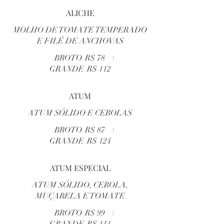
ALICHE
MOLHO DE TOMATE TEMPERADO
E FILÉ DE ANCHOVAS
BROTO
R$ 78
GRANDE
R$ 112
ATUM
ATUM SÓLIDO E CEBOLAS
BROTO
R$ 87
GRANDE
R$ 124
ATUM ESPECIAL
ATUM SÓLIDO, CEBOLA,
MUÇARELA E TOMATE
BROTO
R$ 99