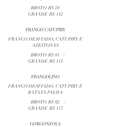
BROTO
R$ 78
GRANDE
R$ 112
FRANGO CATUPIRY
FRANGO DESFIADO, CATUPIRY E
AZEITONAS
BROTO
R$ 81
GRANDE
R$ 115
FRANGOLINO
FRANGO DESFIADO, CATUPIRY E
BATATA PALHA
BROTO
R$ 82
GRANDE
R$ 117
GORGONZOLA