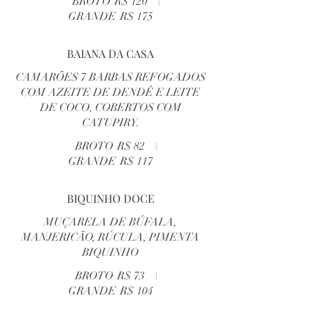
BROTO
R$ 120
GRANDE
R$ 175
BAIANA DA CASA
CAMARÕES 7 BARBAS REFOGADOS
COM AZEITE DE DENDÊ E LEITE
DE COCO, COBERTOS COM
CATUPIRY.
BROTO
R$ 82
GRANDE
R$ 117
BIQUINHO DOCE
MUÇARELA DE BÚFALA,
MANJERICÃO, RÚCULA, PIMENTA
BIQUINHO
BROTO
R$ 73
GRANDE
R$ 104